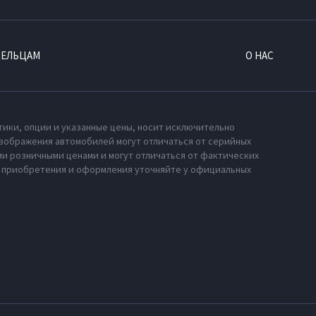
ДЕЛЬЦАМ
О НАС
тики, опции и указанные цены, носит исключительно
зображения автомобилей могут отличаться от серийных
и розничными ценами и могут отличаться от фактических
х приобретения и оформления уточняйте у официальных