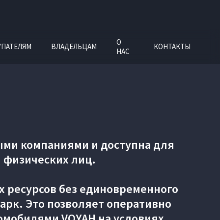
О
УПАТЕЛЯМ
ВЛАДЕЛЬЦАМ
КОНТАКТЫ
НАС
ыми компаниями и доступна для
 физических лиц.
х ресурсов без единовременного
арк. Это позволяет оперативно
омобилями VOYAH на условиях,