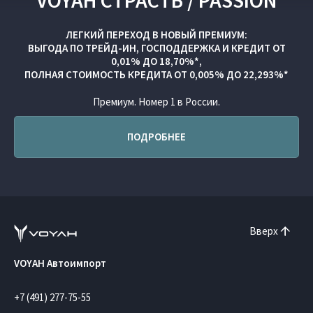
VOYAH СТРАСТЬ / PASSION
ЛЕГКИЙ ПЕРЕХОД В НОВЫЙ ПРЕМИУМ:
ВЫГОДА ПО
ТРЕЙД-ИН
,
ГОСПОДДЕРЖКА
И
КРЕДИТ ОТ
0,01% ДО 18,70%*,
ПОЛНАЯ СТОИМОСТЬ КРЕДИТА ОТ 0,005% ДО 22,293%*
Премиум. Номер 1 в России.
ПОДРОБНЕЕ
Вверх
VOYAH Автоимпорт
+7 (491) 277-75-55