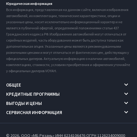
Юридическая информация
Вся информация, представленная на данном сайте, включая изображения
автомобилей, их комплектации, технические характеристики, опции и
указанные цены, носит исключительно информационный характер и не
является публичной офертой, определяемой положениями статьи 437
Гражданского кодекса РФ. Изображения автомобилей могут отличаться от
серийных моделей, часть оборудования может быть доступна только как
дополнительная опция. Указанные цены являются рекомендованными
розничными ценами и могут отличаться от фактических цен, действующих у
официальных дилеров. Актуальную информацию о наличии автомобилей,
комплектациях, стоимости, условиях приобретения и оформления уточняйте
у официальных дилеров VOYAH.
ОБЩЕЕ
КРЕДИТНЫЕ ПРОГРАММЫ
ВЫГОДЫ И ЦЕНЫ
СЕРВИСНАЯ ИНФОРМАЦИЯ
© 2026, ООО «МБ Рязань» ИНН 6234106476
ОГРН 1126234009000