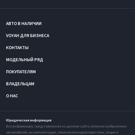
АВТО В НАЛИЧИИ
VOYAH ДЛЯ БИЗНЕСА
КОНТАКТЫ
МОДЕЛЬНЫЙ РЯД
ПОКУПАТЕЛЯМ
ВЛАДЕЛЬЦАМ
О НАС
Юридическая информация
Вся информация, представленная на данном сайте, включая изображения
автомобилей, их комплектации, технические характеристики, опции и