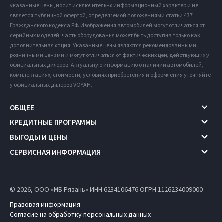
указанные цены, носит исключительно информационный характер и не
является публичной офертой, определяемой положениями статьи 437
Гражданского кодекса РФ. Изображения автомобилей могут отличаться от
серийных моделей, часть оборудования может быть доступна только как
дополнительная опция. Указанные цены являются рекомендованными
розничными ценами и могут отличаться от фактических цен, действующих у
официальных дилеров. Актуальную информацию о наличии автомобилей,
комплектациях, стоимости, условиях приобретения и оформления уточняйте
у официальных дилеров VOYAH.
ОБЩЕЕ
КРЕДИТНЫЕ ПРОГРАММЫ
ВЫГОДЫ И ЦЕНЫ
СЕРВИСНАЯ ИНФОРМАЦИЯ
© 2026, ООО «МБ Рязань» ИНН 6234106476
ОГРН 1126234009000
Правовая информация
Согласие на обработку персональных данных