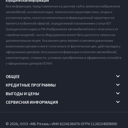
Юридическая информация
Вся информация, представленная на данном сайте, включая изображения
автомобилей, их комплектации, технические характеристики, опции и
указанные цены, носит исключительно информационный характер и не
является публичной офертой, определяемой положениями статьи 437
Гражданского кодекса РФ. Изображения автомобилей могут отличаться от
серийных моделей, часть оборудования может быть доступна только как
дополнительная опция. Указанные цены являются рекомендованными
розничными ценами и могут отличаться от фактических цен, действующих у
официальных дилеров. Актуальную информацию о наличии автомобилей,
комплектациях, стоимости, условиях приобретения и оформления уточняйте
у официальных дилеров VOYAH.
ОБЩЕЕ
КРЕДИТНЫЕ ПРОГРАММЫ
ВЫГОДЫ И ЦЕНЫ
СЕРВИСНАЯ ИНФОРМАЦИЯ
© 2026, ООО «МБ Рязань» ИНН 6234106476
ОГРН 1126234009000