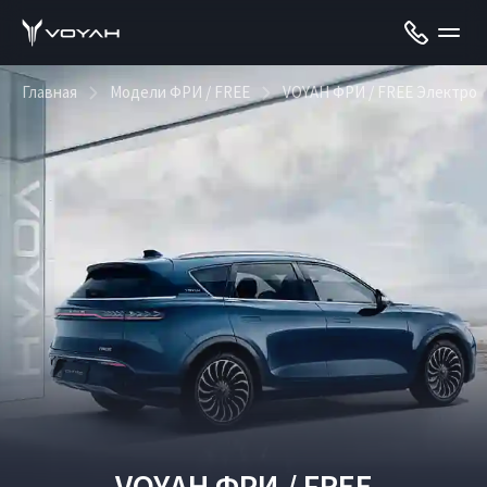
Главная
Модели ФРИ / FREE
VOYAH ФРИ / FREE Электро
VOYAH ФРИ / FREE