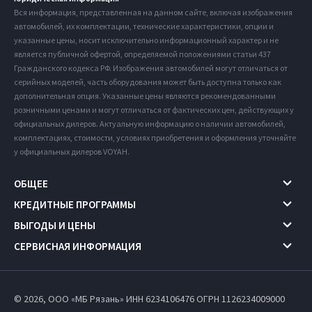
Вся информация, представленная на данном сайте, включая изображения
автомобилей, их комплектации, технические характеристики, опции и
указанные цены, носит исключительно информационный характер и не
является публичной офертой, определяемой положениями статьи 437
Гражданского кодекса РФ. Изображения автомобилей могут отличаться от
серийных моделей, часть оборудования может быть доступна только как
дополнительная опция. Указанные цены являются рекомендованными
розничными ценами и могут отличаться от фактических цен, действующих у
официальных дилеров. Актуальную информацию о наличии автомобилей,
комплектациях, стоимости, условиях приобретения и оформления уточняйте
у официальных дилеров VOYAH.
ОБЩЕЕ
КРЕДИТНЫЕ ПРОГРАММЫ
ВЫГОДЫ И ЦЕНЫ
СЕРВИСНАЯ ИНФОРМАЦИЯ
© 2026, ООО «МБ Рязань» ИНН 6234106476
ОГРН 1126234009000