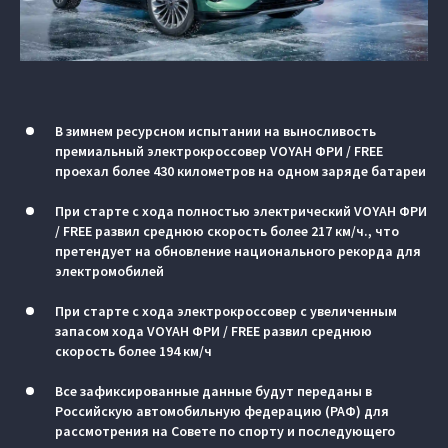
В зимнем ресурсном испытании на выносливость
премиальный электрокроссовер VOYAH ФРИ / FREE
проехал более 430 километров на одном заряде батареи
При старте с хода полностью электрический VOYAH ФРИ
/ FREE развил среднюю скорость более 217 км/ч., что
претендует на обновление национального рекорда для
электромобилей
При старте с хода электрокроссовер с увеличенным
запасом хода VOYAH ФРИ / FREE развил среднюю
скорость более 194 км/ч
Все зафиксированные данные будут переданы в
Российскую автомобильную федерацию (РАФ) для
рассмотрения на Совете по спорту и последующего