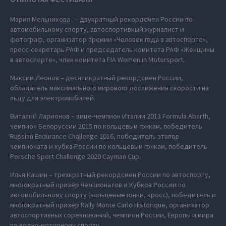
Мария Мельникова – двукратный рекордсмен России по
автомобильному спорту, автоспортивный журналист и
фотограф, организатор премии «Человек года в автоспорте»,
пресс-секретарь РАФ и председатель комитета РАФ «Женщины
в автоспорте», член комитета FIA Women in Motorsport.
Максим Леонов – десятикратный рекордсмен России,
обладатель максимального мирового достижения скорости на
льду для электромобилей.
Виталий Ларионов – вице-чемпион Италии 2013 Formula Abarth,
чемпион Белоруссии 2015 по кольцевым гонкам, победитель
Russian Endurance Challenge 2016, победитель этапов
чемпионата и кубка России по кольцевым гонкам, победитель
Porsche Sport Challenge 2020 Cayman Cup.
Илья Кашин – трехкратный рекордсмен России по автоспорту,
многократный призёр чемпионатов и Кубков России по
автомобильному спорту (кольцевые гонки, кросс), победитель и
многократный призер Rally Monte Carlo Historique, организатор
автоспортивных соревнований, чемпион России, Европы и мира
по водно-моторному спорту.