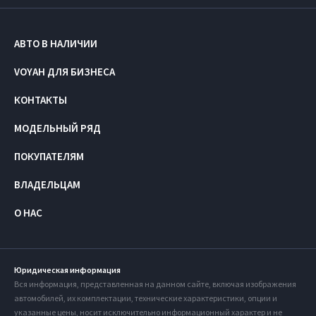
АВТО В НАЛИЧИИ
VOYAH ДЛЯ БИЗНЕСА
КОНТАКТЫ
МОДЕЛЬНЫЙ РЯД
ПОКУПАТЕЛЯМ
ВЛАДЕЛЬЦАМ
О НАС
Юридическая информация
Вся информация, представленная на данном сайте, включая изображения
автомобилей, их комплектации, технические характеристики, опции и
указанные цены, носит исключительно информационный характер и не