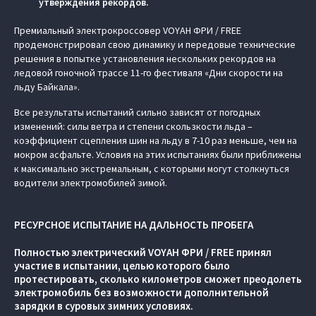
утверждения рекордов.
Премиальный электрокроссовер VOYAH ФРИ / FREE
продемонстрировал свою динамику и передовые технические
решения в попытке установления нескольких рекордов на
ледовой гоночной трассе 11-го фестиваля «Дни скорости на
льду Байкала».
Все результаты испытаний сильно зависят от погодных
изменений: силы ветра и степени скользкости льда –
коэффициент сцепления шин на льду в 7-10 раз меньше, чем на
мокром асфальте. Условия на этих испытаниях были приближены
к максимально экстремальным, с которыми могут столкнуться
водители электромобилей зимой.
РЕСУРСНОЕ ИСПЫТАНИЕ НА ДАЛЬНОСТЬ ПРОБЕГА
Полностью электрический VOYAH ФРИ / FREE принял
участие в испытании, целью которого было
протестировать, сколько километров сможет преодолеть
электромобиль без возможности дополнительной
зарядки в суровых зимних условиях.