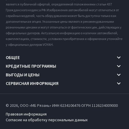
является публичной офертой, определяемой положениями статьи 437
Гражданского кодекса РФ. Изображения автомобилей могут отличаться от
серийных моделей, часть оборудования может быть доступна только как
дополнительная опция. Указанные цены являются рекомендованными
розничными ценами и могут отличаться от фактических цен, действующих у
официальных дилеров. Актуальную информацию о наличии автомобилей,
комплектациях, стоимости, условиях приобретения и оформления уточняйте
у официальных дилеров VOYAH.
ОБЩЕЕ
КРЕДИТНЫЕ ПРОГРАММЫ
ВЫГОДЫ И ЦЕНЫ
СЕРВИСНАЯ ИНФОРМАЦИЯ
© 2026, ООО «МБ Рязань» ИНН 6234106476
ОГРН 1126234009000
Правовая информация
Согласие на обработку персональных данных