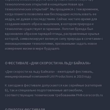
технологических открытий в концепции Новая эра
технологических открытий*. Мы прощаемся с тем временем,
когда планета позволяла нам беспощадно использовать ее
недра, не думая о последствиях. Сейчас настало время для
создания нового образа мышления, в котором природа и
технологии существуют в гармонии. Логотип бренда был
вдохновлен образом парящей птицы, расправленные крылья
которой, символизируют великую силу природы в сочетании с
инновационными технологиями, призванными задать новое
измерение жизни в мире будущего.
О ФЕСТИВАЛЕ «ДНИ СКОРОСТИ НА ЛЬДУ БАЙКАЛА»
«Дни скорости на льду Байкала» - ежегодный фестиваль,
инициированный компанией LAV Productions в 2010 году.
К заездам в фестивале допускаются как серийные (категория
Б), так и специально подготовленные автомобили,
соответствующие техническим требованиям РАФ.icerecords.ru
О ПИЛОТАХ ФЕСТИВАЛЯ