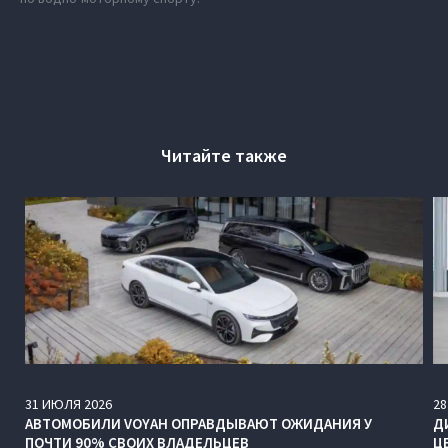
Читайте также
31
ИЮЛЯ
2026
28
АВТОМОБИЛИ VOYAH ОПРАВДЫВАЮТ ОЖИДАНИЯ У
Д
ПОЧТИ 90% СВОИХ ВЛАДЕЛЬЦЕВ
Ц