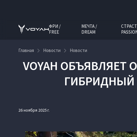
ФРИ /
МЕЧТА /
СТРАСТ
FREE
DREAM
PASSIO
Главная
Новости
Новости
VOYAH ОБЪЯВЛЯЕТ 
ГИБРИДНЫЙ К
26 ноября 2025 г.