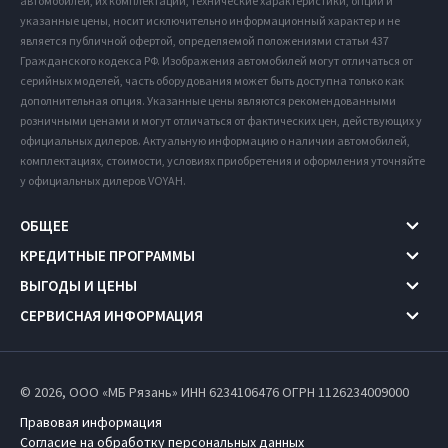
автомобилей, их комплектации, технические характеристики, опции и
указанные цены, носит исключительно информационный характер и не
является публичной офертой, определяемой положениями статьи 437
Гражданского кодекса РФ. Изображения автомобилей могут отличаться от
серийных моделей, часть оборудования может быть доступна только как
дополнительная опция. Указанные цены являются рекомендованными
розничными ценами и могут отличаться от фактических цен, действующих у
официальных дилеров. Актуальную информацию о наличии автомобилей,
комплектациях, стоимости, условиях приобретения и оформления уточняйте
у официальных дилеров VOYAH.
ОБЩЕЕ
КРЕДИТНЫЕ ПРОГРАММЫ
ВЫГОДЫ И ЦЕНЫ
СЕРВИСНАЯ ИНФОРМАЦИЯ
© 2026, ООО «МБ Рязань» ИНН 6234106476
ОГРН 1126234009000
Правовая информация
Согласие на обработку персональных данных