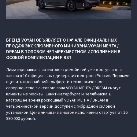
БРЕНД VOYAH ОБЪЯВЛЯЕТ О НАЧАЛЕ ОФИЦИАЛЬНЫХ
ПРОДАЖ ЭКСКЛЮЗИВНОГО МИНИВЭНА VOYAH МЕЧТА /
DREAM В ТОПОВОМ ЧЕТЫРЕХМЕСТНОМ ИСПОЛНЕНИИ В
ОСОБОЙ КОМПЛЕКТАЦИИ FIRST
Лимитированная партия электромобилей уже доступна для
заказа в 10 официальных дилерских центрах в России. Первыми
оценить высочайший комфорт и технологическое
совершенство люксового вэна VOYAH МЕЧТА / DREAM смогут
клиенты из Москвы, Санкт-Петербурга и Челябинска. В
настоящее время роскошный VOYAH МЕЧТА / DREAM в
четырехместной версии доступен с гибридной силовой
установкой. Цена минивэна в новом исполнении стартует от 16
990 000 рублей.