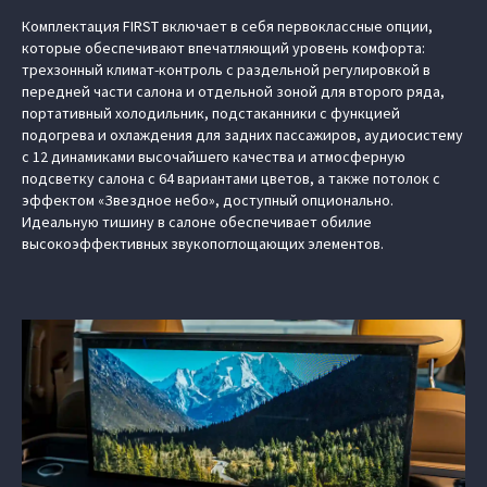
Комплектация FIRST включает в себя первоклассные опции,
которые обеспечивают впечатляющий уровень комфорта:
трехзонный климат-контроль с раздельной регулировкой в
передней части салона и отдельной зоной для второго ряда,
портативный холодильник, подстаканники с функцией
подогрева и охлаждения для задних пассажиров, аудиосистему
с 12 динамиками высочайшего качества и атмосферную
подсветку салона с 64 вариантами цветов, а также потолок с
эффектом «Звездное небо», доступный опционально.
Идеальную тишину в салоне обеспечивает обилие
высокоэффективных звукопоглощающих элементов.