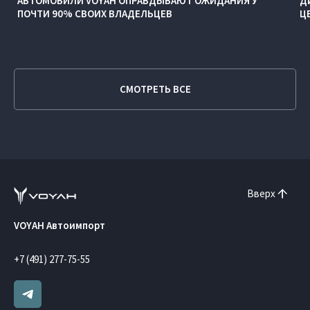
АВТОМОБИЛИ VOYAH ОПРАВДЫВАЮТ ОЖИДАНИЯ У
Д
ПОЧТИ 90% СВОИХ ВЛАДЕЛЬЦЕВ
Ц
СМОТРЕТЬ ВСЕ
Вверх
VOYAH Автоимпорт
+7 (491) 277-75-55