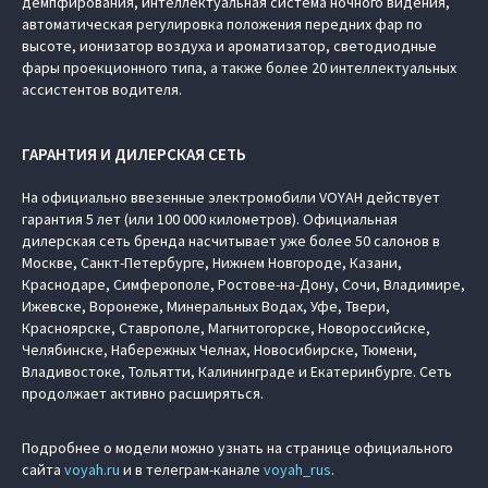
демпфирования, интеллектуальная система ночного видения,
автоматическая регулировка положения передних фар по
высоте, ионизатор воздуха и ароматизатор, светодиодные
фары проекционного типа, а также более 20 интеллектуальных
ассистентов водителя.
ГАРАНТИЯ И ДИЛЕРСКАЯ СЕТЬ
На официально ввезенные электромобили VOYAH действует
гарантия 5 лет (или 100 000 километров). Официальная
дилерская сеть бренда насчитывает уже более 50 салонов в
Москве, Санкт-Петербурге, Нижнем Новгороде, Казани,
Краснодаре, Симферополе, Ростове-на-Дону, Сочи, Владимире,
Ижевске, Воронеже, Минеральных Водах, Уфе, Твери,
Красноярске, Ставрополе, Магнитогорске, Новороссийске,
Челябинске, Набережных Челнах, Новосибирске, Тюмени,
Владивостоке, Тольятти, Калининграде и Екатеринбурге. Сеть
продолжает активно расширяться.
Подробнее о модели можно узнать на странице официального
сайта
voyah.ru
и в телеграм-канале
voyah_rus
.