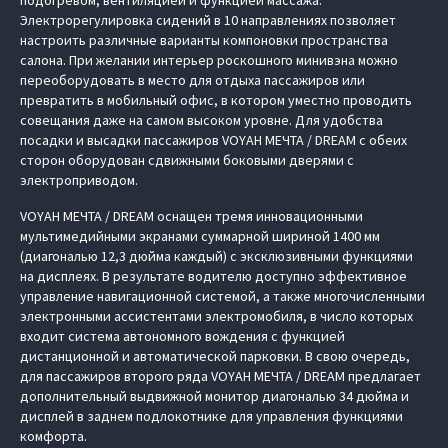
Электрорегулировка сидений в 10 направлениях позволяет
настроить различные варианты компоновки пространства
салона. При желании интерьер роскошного минивэна можно
переоборудовать в место для отдыха пассажиров или
превратить в мобильный офис, в котором уместно проводить
совещания даже на самом высоком уровне. Для удобства
посадки и высадки пассажиров VOYAH МЕЧТА / DREAM с обеих
сторон оборудован сдвижными боковыми дверями с
электроприводом.
VOYAH МЕЧТА / DREAM оснащен тремя инновационными
мультимедийными экранами суммарной шириной 1400 мм
(диагональю 12,3 дюйма каждый) с эксклюзивными функциями
на дисплеях. В результате водителю доступно эффективное
управление навигационной системой, а также многочисленными
электронными ассистентами электромобиля, в число которых
входит система автономного вождения с функцией
дистанционной и автоматической парковки. В свою очередь,
для пассажиров второго ряда VOYAH МЕЧТА / DREAM предлагает
дополнительный выдвижной монитор диагональю 34 дюйма и
дисплей в заднем подлокотнике для управления функциями
комфорта.