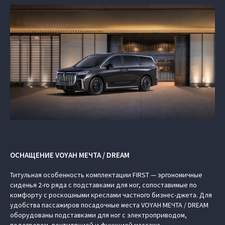
ОСНАЩЕНИЕ VOYAH МЕЧТА / DREAM
Титульная особенность комплектации FIRST — эргономичные
сиденья 2-го ряда с подставками для ног, сопоставимые по
комфорту с роскошными креслами частного бизнес-джета. Для
удобства пассажиров посадочные места VOYAH МЕЧТА / DREAM
оборудованы подставками для ног с электроприводом,
подогревом, вентиляцией и функцией массажа.