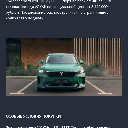
кроссовера VOYAH ФРИ / FREE Спорт во всех официальных
1
салонах бренда VOYAH по специальной цене от 5 890 000
рублей. Предложение распространятся на ограниченное
количество моделей.
ОСОБЫЕ УСЛОВИЯ ПОКУПКИ
При оформлении
VOYAH ФРИ / FREE Спорт
в официальном