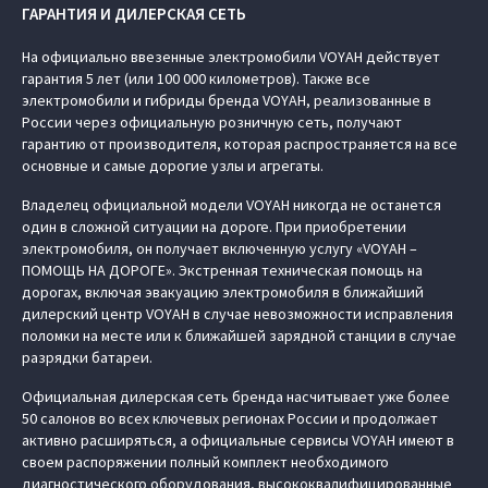
ГАРАНТИЯ И ДИЛЕРСКАЯ СЕТЬ
На официально ввезенные электромобили VOYAH действует
гарантия 5 лет (или 100 000 километров). Также все
электромобили и гибриды бренда VOYAH, реализованные в
России через официальную розничную сеть, получают
гарантию от производителя, которая распространяется на все
основные и самые дорогие узлы и агрегаты.
Владелец официальной модели VOYAH никогда не останется
один в сложной ситуации на дороге. При приобретении
электромобиля, он получает включенную услугу «VOYAH –
ПОМОЩЬ НА ДОРОГЕ». Экстренная техническая помощь на
дорогах, включая эвакуацию электромобиля в ближайший
дилерский центр VOYAH в случае невозможности исправления
поломки на месте или к ближайшей зарядной станции в случае
разрядки батареи.
Официальная дилерская сеть бренда насчитывает уже более
50 салонов во всех ключевых регионах России и продолжает
активно расширяться, а официальные сервисы VOYAH имеют в
своем распоряжении полный комплект необходимого
диагностического оборудования, высококвалифицированные