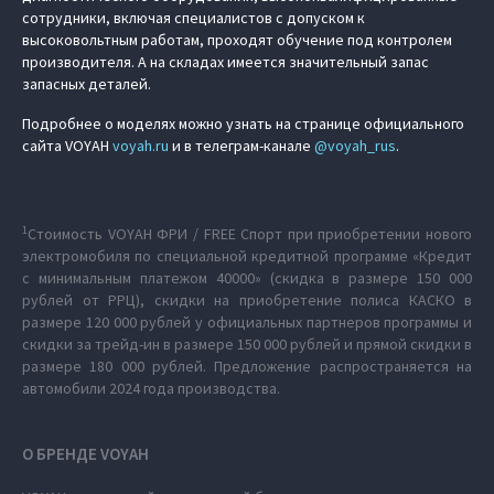
сотрудники, включая специалистов с допуском к
высоковольтным работам, проходят обучение под контролем
производителя. А на складах имеется значительный запас
запасных деталей.
Подробнее о моделях можно узнать на странице официального
сайта VOYAH
voyah.ru
и в телеграм-канале
@voyah_rus
.
1
Стоимость VOYAH ФРИ / FREE Спорт при приобретении нового
электромобиля по специальной кредитной программе «Кредит
c минимальным платежом 40000» (скидка в размере 150 000
рублей от РРЦ), скидки на приобретение полиса КАСКО в
размере 120 000 рублей у официальных партнеров программы и
скидки за трейд-ин в размере 150 000 рублей и прямой скидки в
размере 180 000 рублей. Предложение распространяется на
автомобили 2024 года производства.
О БРЕНДЕ VOYAH