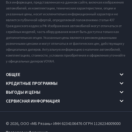
Вся информация, представленная на данном сайте, включая изображения
автомобилей, их комплектации, технические характеристики, опции и
указанные цены, носит исключительно информационный характер и не
является публичной офертой, определяемой положениями статьи 437
Гражданского кодекса РФ. Изображения автомобилей могут отличаться от
серийных моделей, часть оборудования может быть доступна только как
дополнительная опция. Указанные цены являются рекомендованными
розничными ценами и могут отличаться от фактических цен, действующих у
официальных дилеров. Актуальную информацию о наличии автомобилей,
комплектациях, стоимости, условиях приобретения и оформления уточняйте
у официальных дилеров VOYAH.
ОБЩЕЕ
КРЕДИТНЫЕ ПРОГРАММЫ
ВЫГОДЫ И ЦЕНЫ
СЕРВИСНАЯ ИНФОРМАЦИЯ
© 2026, ООО «МБ Рязань» ИНН 6234106476
ОГРН 1126234009000