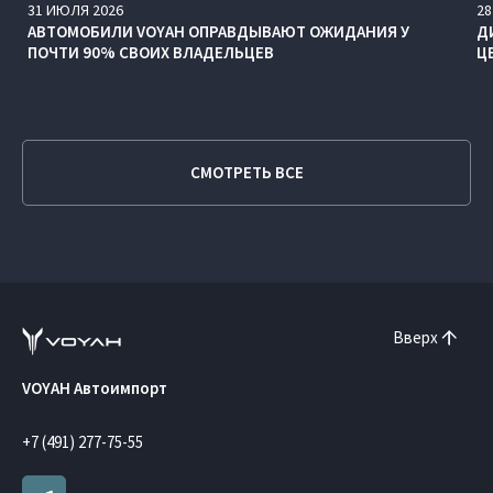
31
ИЮЛЯ
2026
28
АВТОМОБИЛИ VOYAH ОПРАВДЫВАЮТ ОЖИДАНИЯ У
Д
ПОЧТИ 90% СВОИХ ВЛАДЕЛЬЦЕВ
Ц
СМОТРЕТЬ ВСЕ
Вверх
VOYAH Автоимпорт
+7 (491) 277-75-55