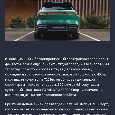
Инновационный и бескомпромиссный электрокроссовер дарит
фантастические ощущения от каждой поездки. Его энергичный
характер полностью соответствует дерзкому облику.
Оснащенный силовой установкой с пиковой мощностью 490 л.с.
и крутящим моментом в 720 Нм, он обладает динамикой
спорткара и набирает скорость 100 км/ч за 4,8 секунды, а
суммарный запас хода VOYAH ФРИ / FREE Спорт увеличился до
впечатляющих 1000 км автономного пробега.
Приятным дополнением для владельца VOYAH ФРИ / FREE Спорт,
который является последовательным гибридом, станет низкий
транспортный налог на модель: расчет осуществляется путем