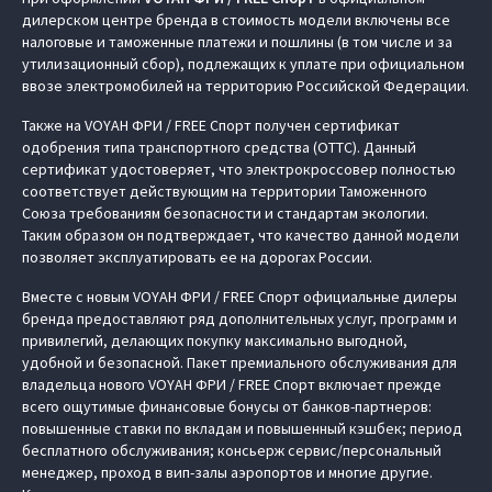
дилерском центре бренда в стоимость модели включены все
налоговые и таможенные платежи и пошлины (в том числе и за
утилизационный сбор), подлежащих к уплате при официальном
ввозе электромобилей на территорию Российской Федерации.
Также на VOYAH ФРИ / FREE Спорт получен сертификат
одобрения типа транспортного средства (ОТТС). Данный
сертификат удостоверяет, что электрокроссовер полностью
соответствует действующим на территории Таможенного
Союза требованиям безопасности и стандартам экологии.
Таким образом он подтверждает, что качество данной модели
позволяет эксплуатировать ее на дорогах России.
Вместе с новым VOYAH ФРИ / FREE Спорт официальные дилеры
бренда предоставляют ряд дополнительных услуг, программ и
привилегий, делающих покупку максимально выгодной,
удобной и безопасной. Пакет премиального обслуживания для
владельца нового VOYAH ФРИ / FREE Спорт включает прежде
всего ощутимые финансовые бонусы от банков-партнеров:
повышенные ставки по вкладам и повышенный кэшбек; период
бесплатного обслуживания; консьерж сервис/персональный
менеджер, проход в вип-залы аэропортов и многие другие.