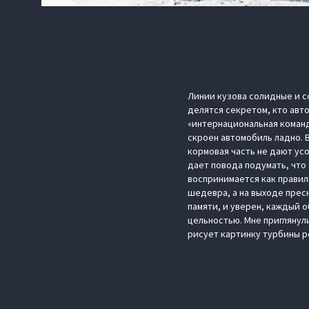
Линии кузова солидные и с
делятся секретом, кто авт
«интернациональная команд
скроен автомобиль ладно. 
кормовая часть не дают ус
дает повода подумать, что
воспринимается как правил
шедевра, а на выходе прес
памяти, и уверен, каждый 
цельностью. Мне приглянул
рисует картинку турбины р