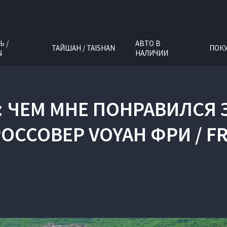
Ь /
АВТО В
ТАЙШАН / TAISHAN
ПОК
N
НАЛИЧИИ
: ЧЕМ МНЕ ПОНРАВИЛСЯ
ОССОВЕР VOYAH ФРИ / F