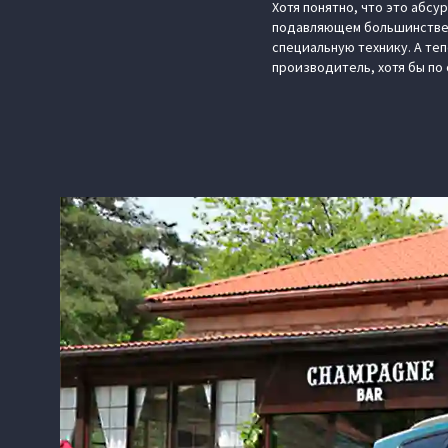
Хотя понятно, что это абсу
подавляющем большинстве б
специальную технику. А те
производитель, хотя бы по