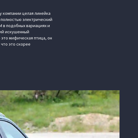
 у компании целая линейка
E, полностью электрический
M в подобных вариациях и
кий искушенный
 это мифическая птица, он
, что это скорее