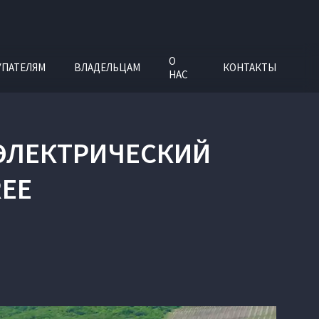
О
УПАТЕЛЯМ
ВЛАДЕЛЬЦАМ
КОНТАКТЫ
НАС
 ЭЛЕКТРИЧЕСКИЙ
REE