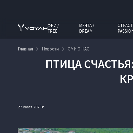
ФРИ /
МЕЧТА /
СТРАСТ
FREE
DREAM
PASSIO
Главная
Новости
СМИ О НАС
ПТИЦА СЧАСТЬЯ
КР
27 июля 2023 г.