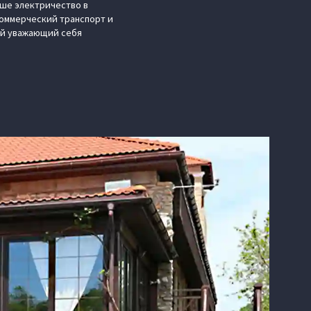
ьше электричество в
коммерческий транспорт и
ый уважающий себя