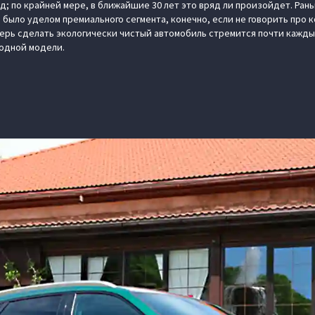
рд; по крайней мере, в ближайшие 30 лет это вряд ли произойдет. Ран
ыло уделом премиального сегмента, конечно, если не говорить про 
перь сделать экологически чистый автомобиль стремится почти кажд
 одной модели.