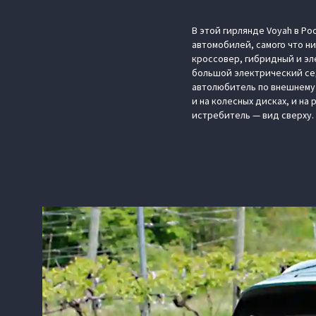
В этой гирлянде Voyah в Ро
автомобилей, самого что ни
кроссовер, гибридный и эл
большой электрический сед
автолюбитель по внешнему 
и на колесных дисках, и на
истребитель — вид сверху.