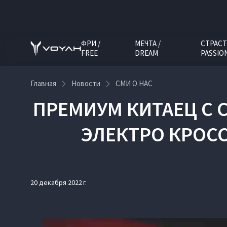
ФРИ /
МЕЧТА /
СТРАСТ
FREE
DREAM
PASSIO
Главная
Новости
СМИ О НАС
ПРЕМИУМ КИТАЕЦ С 
ЭЛЕКТРО КРОСС
20 декабря 2022 г.