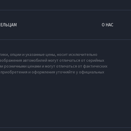
ДЕЛЬЦАМ
О НАС
тики, опции и указанные цены, носит исключительно
зображения автомобилей могут отличаться от серийных
и розничными ценами и могут отличаться от фактических
х приобретения и оформления уточняйте у официальных