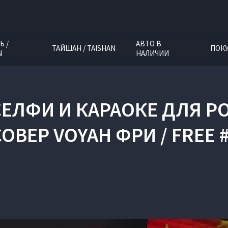
Ь /
АВТО В
ТАЙШАН / TAISHAN
ПОК
N
НАЛИЧИИ
СЕЛФИ И КАРАОКЕ ДЛЯ 
ОВЕР VOYAH ФРИ / FREE