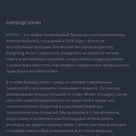
О БРЕНДЕ VOYAH
VOYAH — это новый премиальный бренд высокотехнологичных
электромобилей, созданный в 2018 году с фокусом
на глобальные продажи. Китайский автопроизводитель
DongFeng Motor Corporation, базируясь на своем 53-летнем
опыте в автомобилестроении, открыл новое подразделение
с целью перезапустить и возглавить направление премиального
транспорта на электротяге.
В основе бренда лежит тренд на слияние современных
технологий и осознанного отношения к планете. Латинское
наименование бренда отсылает к слову «Вояж» (Voyage), таким
образом символизируя начало путешествия в новую эру
технологических открытий в концепции Новая эра
технологических открытий. Мы прощаемся с тем временем,
когда планета позволяла нам беспощадно использовать
ее недра, не думая о последствиях. Сейчас настало время для
создания нового образа мышления, в котором природа