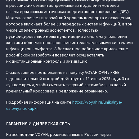
в российских сегментах премиальных моделей и моделей
на альтернативных источниках энергии нового поколения (NEV).
Модель отличает высочайший уровень комфорта и оснащения,
которое включает более 50 передовых систем и функций, в том
числе 20 электронных ассистентов. Полностью
русифицированное меню мультимедиа и система управления
жестами облегчают пользование интеллектуальными системами
и функциями комфорта. А бесплатное мобильное приложение
российской разработки позволяет осуществлять
их дистанционный контроль и активацию.
Эксклюзивное предложение на покупку VOYAH ФРИ / FREE
с дополнительной выгодой действует с 11 июля 2025 года. Это
лучшее время, чтобы сменить текущий автомобиль на новый
премиальный кроссовер. Предложение ограничено.
Подробная информация на сайте
https://voyah.ru/unikalnye-
usloviya-pokupki
ГАРАНТИЯ И ДИЛЕРСКАЯ СЕТЬ
На все модели VOYAH, реализованные в России через