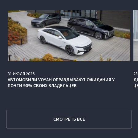
31
ИЮЛЯ
2026
28
АВТОМОБИЛИ VOYAH ОПРАВДЫВАЮТ ОЖИДАНИЯ У
Д
ПОЧТИ 90% СВОИХ ВЛАДЕЛЬЦЕВ
Ц
СМОТРЕТЬ ВСЕ