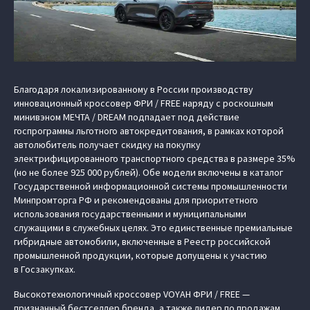
Благодаря локализированному в России производству
инновационный кроссовер ФРИ / FREE наряду с роскошным
минивэном МЕЧТА / DREAM подпадает под действие
госпрограммы льготного автокредитования, в рамках которой
автолюбитель получает скидку на покупку
электрифицированного транспортного средства в размере 35%
(но не более 925 000 рублей). Обе модели включены в каталог
Государственной информационной системы промышленности
Минпромторга РФ и рекомендованы для приоритетного
использования государственными и муниципальными
служащими в служебных целях. Это единственные премиальные
гибридные автомобили, включенные в Реестр российской
промышленной продукции, которые допущены к участию
в Госзакупках.
Высокотехнологичный кроссовер VOYAH ФРИ / FREE —
признанный бестселлер бренда, а также лидер по продажам