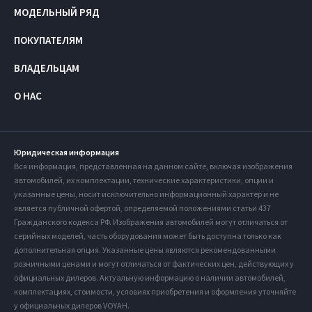
МОДЕЛЬНЫЙ РЯД
ПОКУПАТЕЛЯМ
ВЛАДЕЛЬЦАМ
О НАС
Юридическая информация
Вся информация, представленная на данном сайте, включая изображения
автомобилей, их комплектации, технические характеристики, опции и
указанные цены, носит исключительно информационный характер и не
является публичной офертой, определяемой положениями статьи 437
Гражданского кодекса РФ. Изображения автомобилей могут отличаться от
серийных моделей, часть оборудования может быть доступна только как
дополнительная опция. Указанные цены являются рекомендованными
розничными ценами и могут отличаться от фактических цен, действующих у
официальных дилеров. Актуальную информацию о наличии автомобилей,
комплектациях, стоимости, условиях приобретения и оформления уточняйте
у официальных дилеров VOYAH.