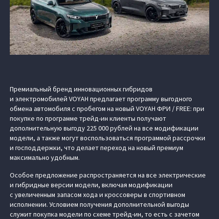
Премиальный бренд инновационных гибридов
и электромобилей VOYAH предлагает программу выгодного
обмена автомобиля с пробегом на новый VOYAH ФРИ / FREE: при
покупке по программе трейд-ин клиенты получают
дополнительную выгоду 225 000 рублей на все модификации
модели, а также могут воспользоваться программой рассрочки
и господдержки, что делает переход на новый премиум
максимально удобным.
Особое предложение распространяется на все электрические
и гибридные версии модели, включая модификации
с увеличенным запасом хода и кроссоверы в спортивном
исполнении. Условием получения дополнительной выгоды
служит покупка модели по схеме трейд-ин, то есть с зачетом