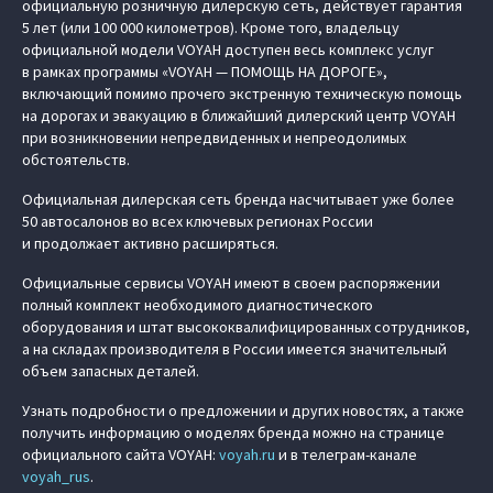
официальную розничную дилерскую сеть, действует гарантия
5 лет (или 100 000 километров). Кроме того, владельцу
официальной модели VOYAH доступен весь комплекс услуг
в рамках программы «VOYAH — ПОМОЩЬ НА ДОРОГЕ»,
включающий помимо прочего экстренную техническую помощь
на дорогах и эвакуацию в ближайший дилерский центр VOYAH
при возникновении непредвиденных и непреодолимых
обстоятельств.
Официальная дилерская сеть бренда насчитывает уже более
50 автосалонов во всех ключевых регионах России
и продолжает активно расширяться.
Официальные сервисы VOYAH имеют в своем распоряжении
полный комплект необходимого диагностического
оборудования и штат высококвалифицированных сотрудников,
а на складах производителя в России имеется значительный
объем запасных деталей.
Узнать подробности о предложении и других новостях, а также
получить информацию о моделях бренда можно на странице
официального сайта VOYAH:
voyah.ru
и в телеграм-канале
voyah_rus
.