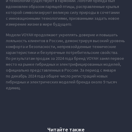
и технологии существуют в гармонии. Логотип бренда был
вдохновлен образом парящей птицы, расправленные крылья
которой символизируют великую силу природы в сочетании
с инновационными технологиями, призванными задать новое
измерение жизни в мире будущего.
Модели VOYAH продолжают укреплять доверие и повышать
лояльность клиентов в России, демонстрируя высокий уровень
комфорта и безопасности, непревзойденные технические
характеристики и безупречные потребительские свойства.
По результатам продаж за 2024 года бренд VOYAH занял первое
место на рынке гибридных и электрифицированных моделей,
официально представленных в России. За период с января
по декабрь 2024 года общее число регистраций новых
гибридных и электрических моделей бренда около 9 тысяч
единиц.
Читайте также