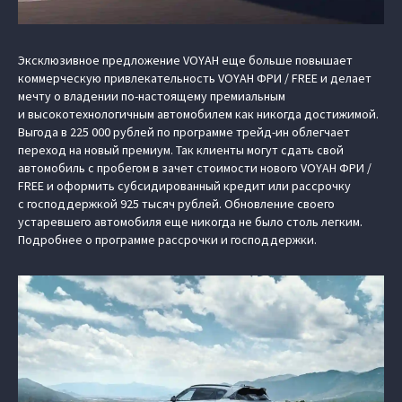
Эксклюзивное предложение VOYAH еще больше повышает
коммерческую привлекательность VOYAH ФРИ / FREE и делает
мечту о владении по-настоящему премиальным
и высокотехнологичным автомобилем как никогда достижимой.
Выгода в 225 000 рублей по программе трейд-ин облегчает
переход на новый премиум. Так клиенты могут сдать свой
автомобиль с пробегом в зачет стоимости нового VOYAH ФРИ /
FREE и оформить субсидированный кредит или рассрочку
с господдержкой 925 тысяч рублей. Обновление своего
устаревшего автомобиля еще никогда не было столь легким.
Подробнее о программе рассрочки и господдержки.