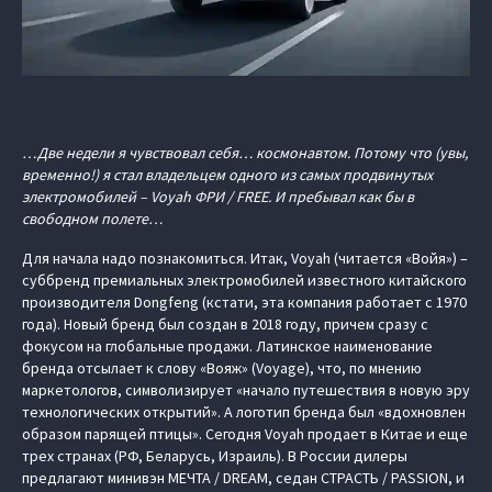
…Две недели я чувствовал себя… космонавтом. Потому что (увы,
временно!) я стал владельцем одного из самых продвинутых
электромобилей – Voyah ФРИ / FREE. И пребывал как бы в
свободном полете…
Для начала надо познакомиться. Итак, Voyah (читается «Войя») –
суббренд премиальных электромобилей известного китайского
производителя Dongfeng (кстати, эта компания работает с 1970
года). Новый бренд был создан в 2018 году, причем сразу с
фокусом на глобальные продажи. Латинское наименование
бренда отсылает к слову «Вояж» (Voyage), что, по мнению
маркетологов, символизирует «начало путешествия в новую эру
технологических открытий». А логотип бренда был «вдохновлен
образом парящей птицы». Сегодня Voyah продает в Китае и еще
трех странах (РФ, Беларусь, Израиль). В России дилеры
предлагают минивэн МЕЧТА / DREAM, седан СТРАСТЬ / PASSION, и