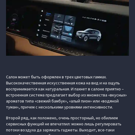
Салон может быть оформлен в трех цветовых гаммах.
Высококачественная искусственная кожа на вид и на ощупь
воспринимается как натуральная. И пахнет в салоне приятно –
встроенная система предлагает выбор из множества «вкусных»
ароматов типа «свежий бамбук», «алый пион» или «водяной
туман», причем с несколькими уровнями интенсивности.
Второй ряд, как положено, очень просторный, но обилием
сервисных функций не впечатлил: можно лишь регулировать
потоки воздуха да заряжать гаджеты. Выходит, все-таки