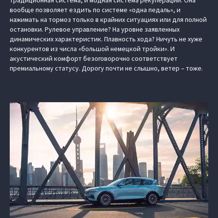
традиционная система, и модная система рекуперации. Она
вообще позволяет ездить по системе «одна педаль», и
нажимать на тормоз только в крайних ситуациях или для полной
остановки. Рулевое управление? На уровне заявленных
динамических характеристик. Плавность хода? Ничуть не хуже
конкурентов из числа «большой немецкой тройки». И
акустический комфорт безоговорочно соответствует
премиальному статусу. Дорогу почти не слышно, ветер – тоже.