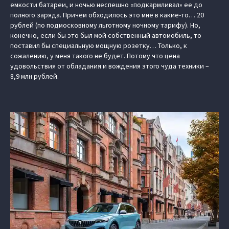
емкости батареи, и ночью неспешно «подкармливал» ее до
полного заряда. Причем обходилось это мне в какие-то… 20
рублей (по подмосковному льготному ночному тарифу). Но,
конечно, если бы это был мой собственный автомобиль, то
поставил бы специальную мощную розетку… Только, к
сожалению, у меня такого не будет. Потому что цена
удовольствия от обладания и вождения этого чуда техники –
8,9 млн рублей.