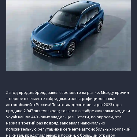
За год продаж бренд занял свое место на рынке. Между прочим
– первое в сегменте гибридных и электрифицированных
автомобилей в России! По итогам десяти месяцев 2023 года
продано 2 947 экземпляров; только в октябре люксовые модели
Voyah нашли 440 новых владельцев. Кстати, по опросам, эта
марка в третий раз подряд завоевала максимально
положительную репутацию в сегменте автомобильных компаний
из Китая, представленных в России, с большим отрывом