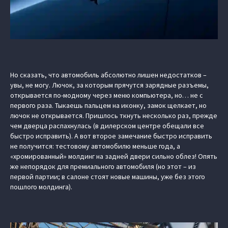
Но сказать, что автомобиль абсолютно лишен недостатков –
увы, не могу. Лючок, за которым прячутся зарядные разъемы,
открывается по-модному через меню компьютера, но… не с
первого раза. Тыкаешь пальцем на иконку, замок щелкает, но
лючок не открывается. Пришлось ткнуть несколько раз, прежде
чем дверца распахнулась (в дилерском центре обещали все
быстро исправить). А вот второе замечание быстро исправить
не получится: тестовому автомобилю меньше года, а
«хромированный» молдинг на задней двери сильно облез! Опять
же непорядок для премиального автомобиля (но этот – из
первой партии; в салоне стоят новые машины, уже без этого
пошлого молдинга).