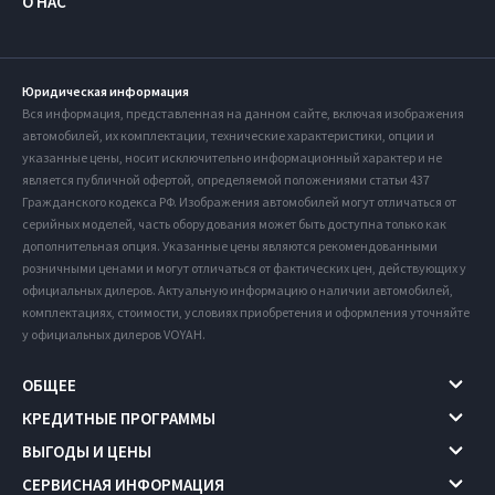
О НАС
Юридическая информация
Вся информация, представленная на данном сайте, включая изображения
автомобилей, их комплектации, технические характеристики, опции и
указанные цены, носит исключительно информационный характер и не
является публичной офертой, определяемой положениями статьи 437
Гражданского кодекса РФ. Изображения автомобилей могут отличаться от
серийных моделей, часть оборудования может быть доступна только как
дополнительная опция. Указанные цены являются рекомендованными
розничными ценами и могут отличаться от фактических цен, действующих у
официальных дилеров. Актуальную информацию о наличии автомобилей,
комплектациях, стоимости, условиях приобретения и оформления уточняйте
у официальных дилеров VOYAH.
ОБЩЕЕ
КРЕДИТНЫЕ ПРОГРАММЫ
ВЫГОДЫ И ЦЕНЫ
СЕРВИСНАЯ ИНФОРМАЦИЯ