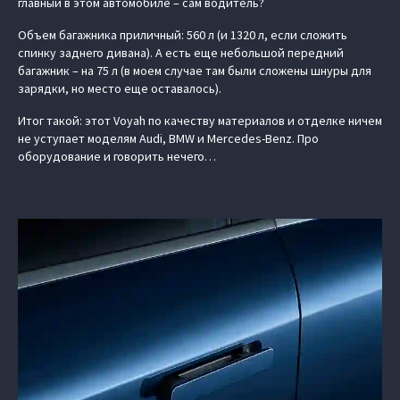
главный в этом автомобиле – сам водитель?
Объем багажника приличный: 560 л (и 1320 л, если сложить
спинку заднего дивана). А есть еще небольшой передний
багажник – на 75 л (в моем случае там были сложены шнуры для
зарядки, но место еще оставалось).
Итог такой: этот Voyah по качеству материалов и отделке ничем
не уступает моделям Audi, BMW и Mercedes-Benz. Про
оборудование и говорить нечего…