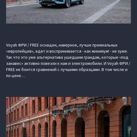
Voyah ФРИ / FREE оснащен, наверное, лучше премиальных
«европейцев», едет и воспринимается - как минимум! - не хуже.
Так что это уже альтернатива ушедшим грандам, которые «под
занавес» активно повезли к нам и электромобили. И Voyah ФРИ /
FREE не боится сравнений с лучшими образцами. В том числе и
по цене…