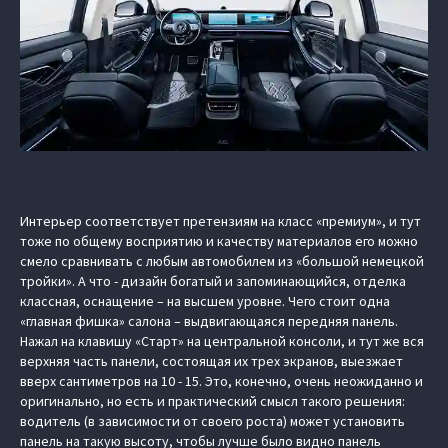
Интерьер соответствует претензиям на класс «премиум», и тут
тоже по общему восприятию и качеству материалов его можно
смело сравнивать с любым автомобилем из «большой немецкой
тройки». А что - дизайн богатый и запоминающийся, отделка
классная, оснащение – на высшем уровне. Чего стоит одна
«главная фишка» салона – выдвигающаяся передняя панель.
Нажал на клавишу «Старт» на центральной консоли, и тут же вся
верхняя часть панели, состоящая их трех экранов, выезжает
вверх сантиметров на 10 - 15. Это, конечно, очень неожиданно и
оригинально, но есть и практический смысл такого решения:
водитель (в зависимости от своего роста) может установить
панель на такую высоту, чтобы лучше было видно панель