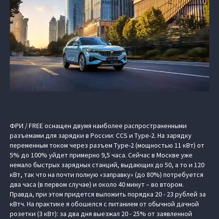
ФРИ / FREE оснащен двумя наиболее распространенными
разъемами для зарядки в России: CCS и Type-2. На зарядку
переменным током через разъем Type-2 (мощностью 11 кВт) от
5% до 100% уйдет примерно 9,5 часа. Сейчас в Москве уже
немало быстрых зарядных станций, выдающих до 50, а то и 120
кВт, так что на почти полную «заправку» (до 80%) потребуется
два часа (в первом случае) и около 40 минут – во втором.
Правда, при этом придется выложить порядка 20 - 23 рублей за
кВтч. На практике я обошелся с питанием от обычной дачной
розетки (3 кВт): за два дня выезжал 20 - 25% от заявленной