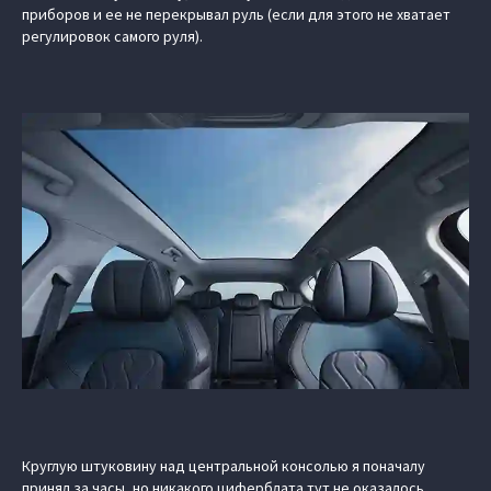
приборов и ее не перекрывал руль (если для этого не хватает
регулировок самого руля).
Круглую штуковину над центральной консолью я поначалу
принял за часы, но никакого циферблата тут не оказалось.