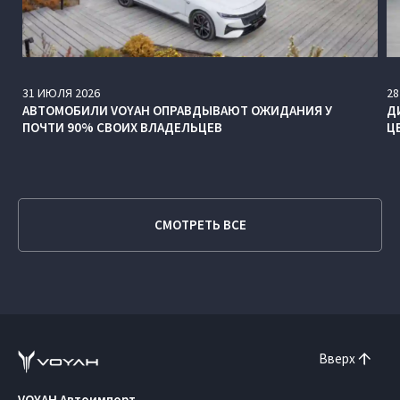
31
ИЮЛЯ
2026
28
АВТОМОБИЛИ VOYAH ОПРАВДЫВАЮТ ОЖИДАНИЯ У
Д
ПОЧТИ 90% СВОИХ ВЛАДЕЛЬЦЕВ
Ц
СМОТРЕТЬ ВСЕ
Вверх
VOYAH Автоимпорт