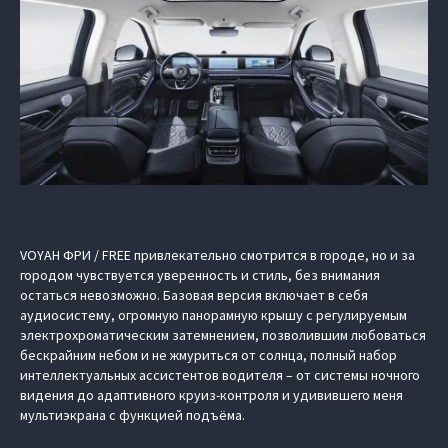
VOYAH ФРИ / FREE привлекательно смотрится в городе, но и за
городом чувствуется уверенность и стиль, без внимания
остаться невозможно. Базовая версия включает в себя
аудиосистему, огромную панорамную крышу с регулируемым
электрохроматическим затемнением, позволившим любоваться
бескрайним небом и не жмуриться от солнца, полный набор
интеллектуальных ассистентов водителя – от системы ночного
видения до адаптивного круиз-контроля и удивившего меня
мультиэкрана с функцией подъёма.