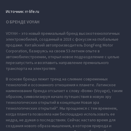
Источник: rr-life.ru
О БРЕНДЕ VOYAH
VOYAH – это новый премиальный бренд высокотехнологичных
электромобилей, созданный в 2018 с фокусом на глобальные
продажи. Китайский автопроизводитель DongFeng Motor
Corporation, базируясь на своем 53-летнем опыте в
автомобилестроении, открыл новое подразделение с целью
перезапустить и возглавить направление премиального
транспорта на электротяге.
В основе бренда лежит тренд на слияние современных
технологий и осознанного отношения к планете. Латинское
наименование бренда отсылает к слову «Вояж» (Voyage), таким
образом, символизируя начало путешествия в новую эру
технологических открытий в концепции Новая эра
технологических открытий*. Мы прощаемся с тем временем,
когда планета позволяла нам беспощадно использовать ее
недра, не думая о последствиях. Сейчас настало время для
создания нового образа мышления, в котором природа и