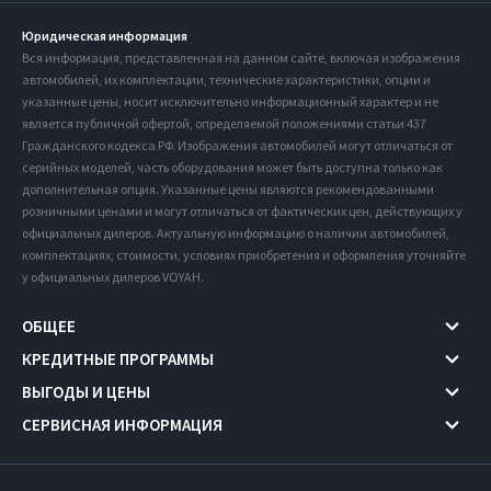
Юридическая информация
Вся информация, представленная на данном сайте, включая изображения
автомобилей, их комплектации, технические характеристики, опции и
указанные цены, носит исключительно информационный характер и не
является публичной офертой, определяемой положениями статьи 437
Гражданского кодекса РФ. Изображения автомобилей могут отличаться от
серийных моделей, часть оборудования может быть доступна только как
дополнительная опция. Указанные цены являются рекомендованными
розничными ценами и могут отличаться от фактических цен, действующих у
официальных дилеров. Актуальную информацию о наличии автомобилей,
комплектациях, стоимости, условиях приобретения и оформления уточняйте
у официальных дилеров VOYAH.
ОБЩЕЕ
КРЕДИТНЫЕ ПРОГРАММЫ
ВЫГОДЫ И ЦЕНЫ
СЕРВИСНАЯ ИНФОРМАЦИЯ