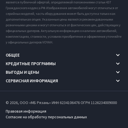
является публичной офертой, определяемой положениями статьи 437
Гражданского кодекса РФ. Изображения автомобилей могут отличаться от
серийных моделей, часть оборудования может быть доступна только как
дополнительная опция. Указанные цены являются рекомендованными
розничными ценами и могут отличаться от фактических цен, действующих у
официальных дилеров. Актуальную информацию о наличии автомобилей,
комплектациях, стоимости, условиях приобретения и оформления уточняйте
у официальных дилеров VOYAH.
ОБЩЕЕ
КРЕДИТНЫЕ ПРОГРАММЫ
ВЫГОДЫ И ЦЕНЫ
СЕРВИСНАЯ ИНФОРМАЦИЯ
© 2026, ООО «МБ Рязань» ИНН 6234106476
ОГРН 1126234009000
Правовая информация
Согласие на обработку персональных данных