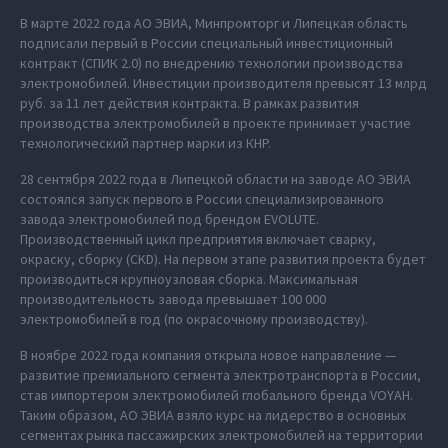
В марте 2022 года АО ЭВИА, Минпромторг и Липецкая область
подписали первый в России специальный инвестиционный
контракт (СПИК 2.0) по внедрению технологии производства
электромобилей. Инвестиции производителя превысят 13 млрд
руб. за 11 лет действия контракта. В рамках развития
производства электромобилей в проекте принимает участие
технологический партнер марки из КНР.
28 сентября 2022 года в Липецкой области на заводе АО ЭВИА
состоялся запуск первого в России специализированного
завода электромобилей под брендом EVOLUTE.
Производственный цикл предприятия включает сварку,
окраску, сборку (CKD). На первом этапе развития проекта будет
производиться крупноузловая сборка. Максимальная
производительность завода превышает 100 000
электромобилей в год (по окрасочному производству).
В ноябре 2022 года компания открыла новое направление —
развитие премиального сегмента электротранспорта в России,
став импортером электромобилей глобального бренда VOYAH.
Таким образом, АО ЭВИА взяло курс на лидерство в основных
сегментах рынка пассажирских электромобилей на территории