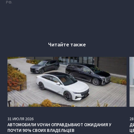
РФ.
Читайте также
31
ИЮЛЯ
2026
28
АВТОМОБИЛИ VOYAH ОПРАВДЫВАЮТ ОЖИДАНИЯ У
Д
ПОЧТИ 90% СВОИХ ВЛАДЕЛЬЦЕВ
Ц