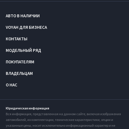
АВТО В НАЛИЧИИ
VOYAH ДЛЯ БИЗНЕСА
КОНТАКТЫ
МОДЕЛЬНЫЙ РЯД
ПОКУПАТЕЛЯМ
ВЛАДЕЛЬЦАМ
О НАС
Юридическая информация
Вся информация, представленная на данном сайте, включая изображения
автомобилей, их комплектации, технические характеристики, опции и
указанные цены, носит исключительно информационный характер и не