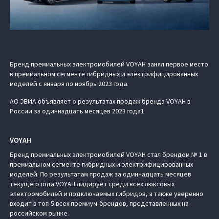
Бренд премиальных электромобилей VOYAH занял первое место
в премиальном сегменте гибридных и электрифицированных
моделей с января по ноябрь 2023 года.
АО ЭВИА объявляет о результатах продаж бренда VOYAH в
России за одиннадцать месяцев 2023 года1
VOYAH
Бренд премиальных электромобилей VOYAH стал брендом № 1 в
премиальном сегменте гибридных и электрифицированных
моделей. По результатам продаж за одиннадцать месяцев
текущего года VOYAH лидирует среди всех люксовых
электромобилей и подключаемых гибридов, а также уверенно
входит в топ-5 всех премиум-брендов, представленных на
российском рынке.