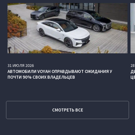
31
ИЮЛЯ
2026
28
АВТОМОБИЛИ VOYAH ОПРАВДЫВАЮТ ОЖИДАНИЯ У
Д
ПОЧТИ 90% СВОИХ ВЛАДЕЛЬЦЕВ
Ц
СМОТРЕТЬ ВСЕ