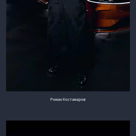
Роман Костамаров