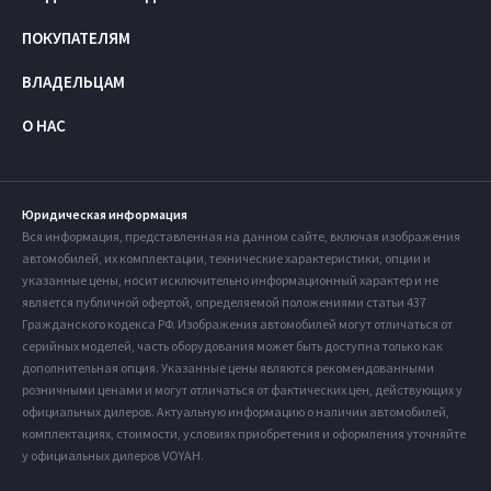
ПОКУПАТЕЛЯМ
ВЛАДЕЛЬЦАМ
О НАС
Юридическая информация
Вся информация, представленная на данном сайте, включая изображения
автомобилей, их комплектации, технические характеристики, опции и
указанные цены, носит исключительно информационный характер и не
является публичной офертой, определяемой положениями статьи 437
Гражданского кодекса РФ. Изображения автомобилей могут отличаться от
серийных моделей, часть оборудования может быть доступна только как
дополнительная опция. Указанные цены являются рекомендованными
розничными ценами и могут отличаться от фактических цен, действующих у
официальных дилеров. Актуальную информацию о наличии автомобилей,
комплектациях, стоимости, условиях приобретения и оформления уточняйте
у официальных дилеров VOYAH.