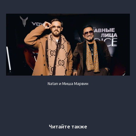
Natan и Миша Марвин
Читайте также