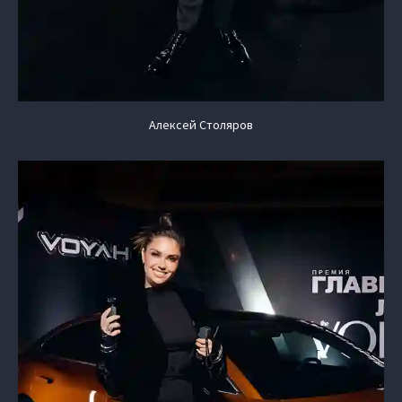
Алексей Столяров