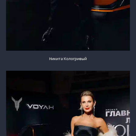
Никита Кологривый