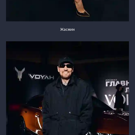
Жасмин