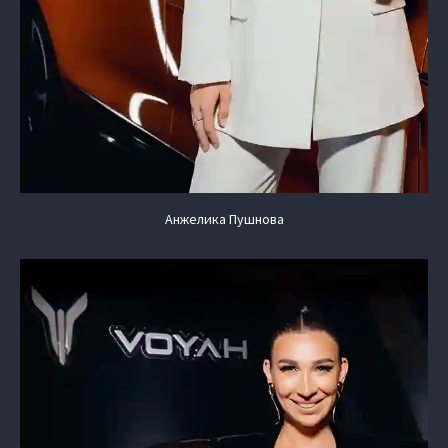
Анжелика Пушнова