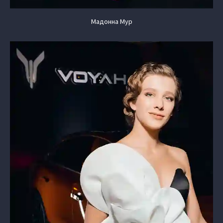
Мадонна Мур