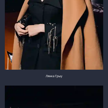
Лянка Грыу