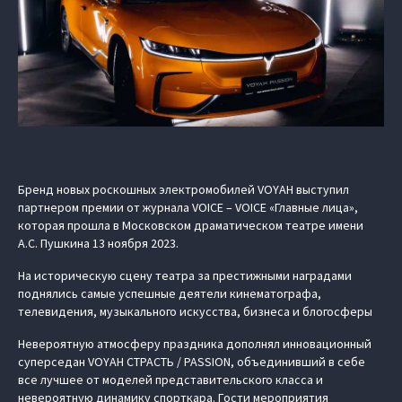
Бренд новых роскошных электромобилей VOYAH выступил
партнером премии от журнала VOICE – VOICE «Главные лица»,
которая прошла в Московском драматическом театре имени
А.С. Пушкина 13 ноября 2023.
На историческую сцену театра за престижными наградами
поднялись самые успешные деятели кинематографа,
телевидения, музыкального искусства, бизнеса и блогосферы
Невероятную атмосферу праздника дополнял инновационный
суперседан VOYAH СТРАСТЬ / PASSION, объединивший в себе
все лучшее от моделей представительского класса и
невероятную динамику спорткара. Гости мероприятия