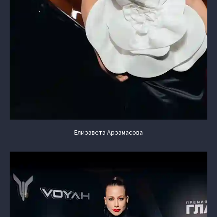
Елизавета Арзамасова