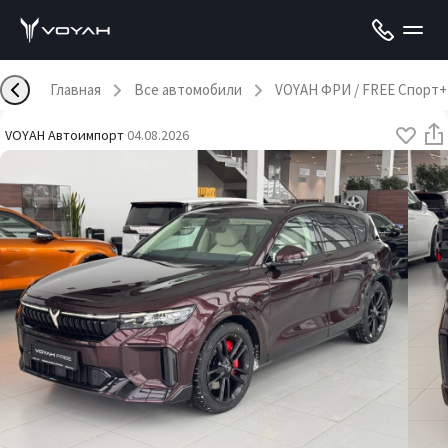
Главная
Все автомобили
VOYAH ФРИ / FREE Спорт+
VOYAH Автоимпорт
·
04.08.2026