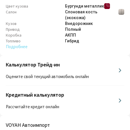
Цвет кузова
Бургунди металлик
Салон
Слоновая кость
(экокожа)
Кузов
Внедорож­ник
Привод
Полный
Коробка
АКПП
Топливо
Гибрид
Подробнее
Калькулятор Трейд-ин
Оцените свой текущий автомобиль онлайн
Кредитный калькулятор
Рассчитайте кредит онлайн
VOYAH Автоимпорт