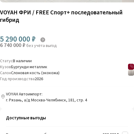
VOYAH ФРИ / FREE Спорт+ последовательный
гибрид
5 290 000 ₽
6 740 000 ₽
без учёта выгод
Статус
В наличии
Кузов
Бургунди металлик
Салон
Слоновая кость (экокожа)
Год производства
2026
VOYAH Автоимпорт:
г. Рязань, a/д Москва-Челябинск, 181, стр. 4
Доступные выгоды