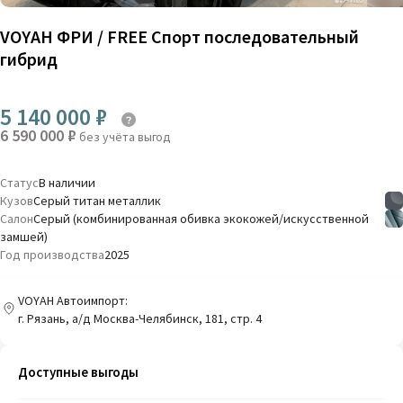
VOYAH ФРИ / FREE Спорт последовательный
гибрид
5 140 000 ₽
6 590 000 ₽
без учёта выгод
Статус
В наличии
Кузов
Серый титан металлик
Салон
Серый (комбинированная обивка экокожей/искусственной
замшей)
Год производства
2025
VOYAH Автоимпорт:
г. Рязань, a/д Москва-Челябинск, 181, стр. 4
Доступные выгоды