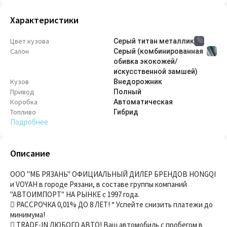
Характеристики
Цвет кузова
Серый титан металлик
Салон
Серый (комбинированная
обивка экокожей/
искусственной замшей)
Кузов
Внедорож­ник
Привод
Полный
Коробка
Автоматическая
Топливо
Гибрид
Подробнее
Описание
ООО "МБ РЯЗАНЬ" ОФИЦИАЛЬНЫЙ ДИЛЕР БРЕНДОВ HONGQI
и VOYAH в городе Рязани, в составе группы компаний
"АВТОИМПОРТ" НА РЫНКЕ с 1997 года.
 РАССРОЧКА 0,01% ДО 8 ЛЕТ! * Успейте снизить платежи до
минимума!
 ТRАDЕ-IN ЛЮБОГО АВТО! Ваш автомобиль с пробегом в