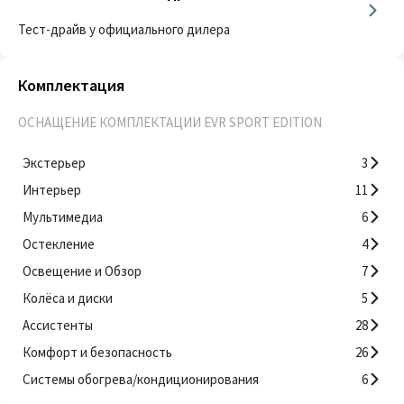
Тест-драйв у официального дилера
Комплектация
ОСНАЩЕНИЕ КОМПЛЕКТАЦИИ EVR SPORT EDITION
Экстерьер
3
Интерьер
11
Мультимедиа
6
Остекление
4
Освещение и Обзор
7
Колёса и диски
5
Ассистенты
28
Комфорт и безопасность
26
Системы обогрева/кондиционирования
6