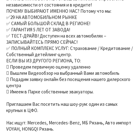
независимости от состояния и в кредите!
ПОЧЕМУ ВЫБИРАЮТ ИМЕННО НАС? Потому что мы:
✅29 НА АВТОМОБИЛЬНОМ РЫНКЕ
✅ САМЫЙ БОЛЬШОЙ СКЛАД В РЕГИОНЕ!
✅ ГАРАНТИЯ 5 ЛЕТ ОТ ЗАВОДА!
✅ ТЕСТ-ДРАЙВ! Доступен на всех автомобилях –
ЗАПИСЫВАЙТЕСЬ ПРЯМО СЕЙЧАС!
✅ ПОЛНЫЙ КОМПЛЕКС УСЛУГ: Страхование / Кредитование /
Собственный детейлинг-центр.
ЕСЛИ ВЫ ИЗ ДРУГОГО РЕГИОНА, ТО:
 Проведем первичную оценку удаленно
 Вышлем Видеообзор на выбранный Вами автомобиль
 Подадим заявку онлайн без посещения нашего дилерского
центра
 Имеем в Парке собственные эвакуаторы.
Приглашаем Вас посетить наш шоу-рум: один из самых
крупных в ЦФО.
Нас ищут: Mercedes, Mercedes-Benz, МБ Рязань, Авто импорт
VOYAH, HONGQI Рязань.